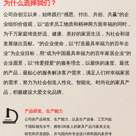
为什么选择我们？
公司自创立以来，始终践行“感恩、付出、共创、共赢”的企
业组织价值观，以“追求员工物质和精神两方面幸福的同时，
为千万家庭缔造舒适、健康、美好的家居生活，为社会和谐
发展做出贡献。”的企业使命，以“打造最具幸福力的百年企
业”为企业目标，用“成为中国最具幸福力的百年家居企业”的
企业愿景，以“传爱授爱”的服务理念，以最快的速度、最优
的产品，最贴心的服务解决客户需求，满足人们对幸福家居
的需求，努力为社会创造人性化、智能化、时尚化的家具产
品，积极建设大爱文化品牌。
产品研发、生产能力
公司的产品研发、生产能力，以及生产设备、工艺均处
于国际领先水平。拥有200多人的家具产品与家具文化
研究和开发团队，并与国内外专业设计师和国内多所专