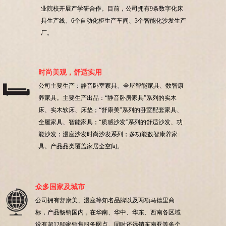
业院校开展产学研合作。目前，公司拥有9条数字化床
具生产线、6个自动化柜生产车间、3个智能化沙发生产
厂。
时尚美观，舒适实用
公司主要生产：静音卧室家具、全屋智能家具、数智康
养家具。主要生产出品：“静音卧房家具”系列的实木
床、实木软床、床垫；“舒康美”系列的卧室配套家具、
全屋家具、智能家具；“质感沙发”系列的舒适沙发、功
能沙发；漫座沙发时尚沙发系列；多功能数智康养家
具。产品品类覆盖家居全空间。
众多国家及城市
公司拥有舒康美、漫座等知名品牌以及两项马德里商
标，产品畅销国内，在华南、华中、华东、西南各区域
设有超1280家销售服务网点。同时还远销东南亚等多个