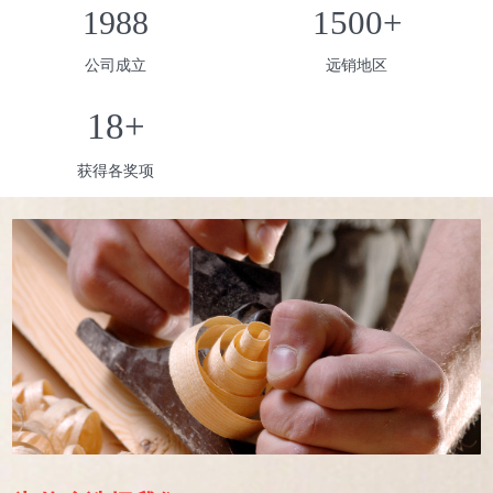
1988
1500+
公司成立
远销地区
18+
获得各奖项