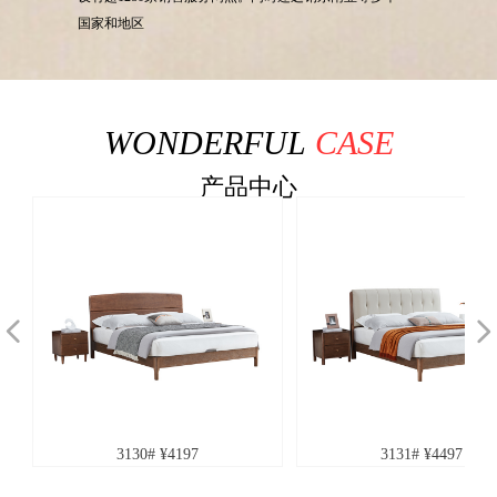
国家和地区
WONDERFUL
CASE
产品中心
넳
넲
3130# ¥4197
3131# ¥4497