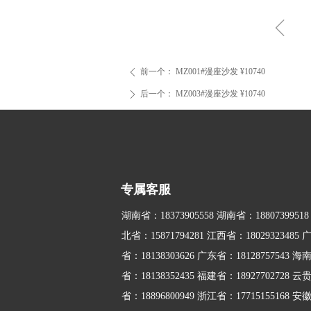
ꁆ
前一个：
MZ001#漫座沙发 ¥10740
ꄴ
后一个：
MZ003#漫座沙发 ¥10740
ꄲ
专属客服
湖南省：18373905558 湖南省：18807399518
北省：15871794281 江西省：18029323485 
省：18138303626 广东省：18128757543 海
省：18138352435 福建省：18927702728 云
省：18896800949 浙江省：17715155168 